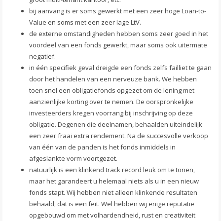
bij aanvang is er soms gewerkt met een zeer hoge Loan-to-
Value en soms met een zeer lage LtV.
de externe omstandigheden hebben soms zeer goed in het
voordeel van een fonds gewerkt, maar soms ook uitermate
negatief.
in één specifiek geval dreigde een fonds zelfs failliet te gaan
door het handelen van een nerveuze bank. We hebben
toen snel een obligatiefonds opgezet om de lening met
aanzienlijke korting over te nemen. De oorspronkelijke
investeerders kregen voorrang bij inschrijving op deze
obligatie. Degenen die deelnamen, behaalden uiteindelijk
een zeer fraai extra rendement. Na de succesvolle verkoop
van één van de panden is het fonds inmiddels in
afgeslankte vorm voortgezet.
natuurlijk is een klinkend track record leuk om te tonen,
maar het garandeert u helemaal niets als u in een nieuw
fonds stapt. Wij hebben niet alleen klinkende resultaten
behaald, dat is een feit. Wel hebben wij enige reputatie
opgebouwd om met volhardendheid, rust en creativiteit