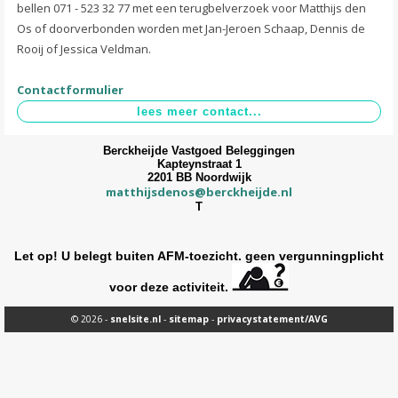
bellen 071 - 523 32 77 met een terugbelverzoek voor Matthijs den
Os of doorverbonden worden met Jan-Jeroen Schaap, Dennis de
Rooij of Jessica Veldman.
Contactformulier
Berckheijde Vastgoed Beleggingen
Kapteynstraat 1
2201 BB Noordwijk
matthijsdenos@berckheijde.nl
T
Let op! U belegt buiten AFM-toezicht. geen vergunningplicht
voor deze activiteit.
© 2026 -
snelsite.nl
-
sitemap
-
privacystatement/AVG